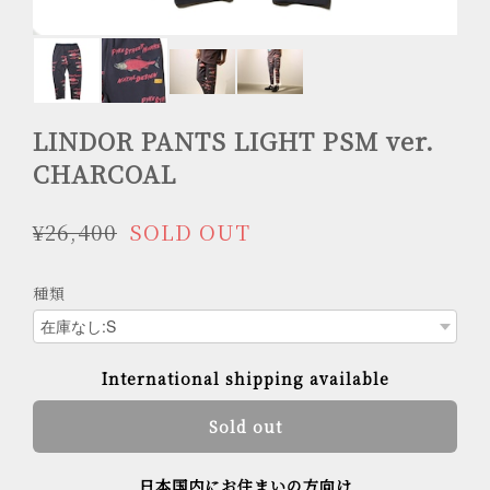
LINDOR PANTS LIGHT PSM ver.
CHARCOAL
¥26,400
SOLD OUT
種類
International shipping available
Sold out
日本国内にお住まいの方向け